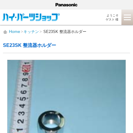
ようこそ
ゲスト 様
Home
キッチン
SE23SK 整流器ホルダー
SE23SK 整流器ホルダー