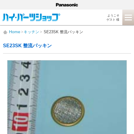
ようこそ
ゲスト 様
Home
キッチン
SE23SK 整流パッキン
SE23SK 整流パッキン