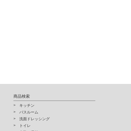
商品検索
キッチン
バスルーム
洗面ドレッシング
トイレ