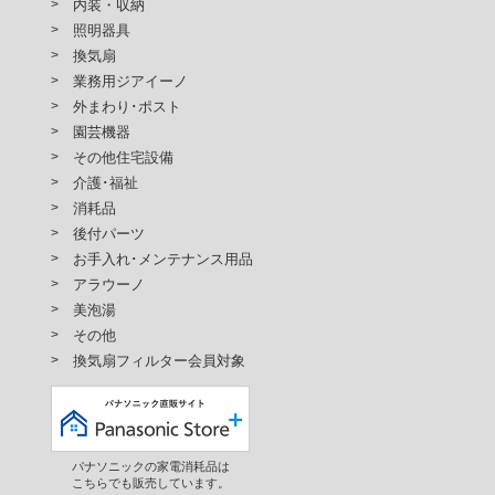
内装・収納
照明器具
換気扇
業務用ジアイーノ
外まわり･ポスト
園芸機器
その他住宅設備
介護･福祉
消耗品
後付パーツ
お手入れ･メンテナンス用品
アラウーノ
美泡湯
その他
換気扇フィルター会員対象
パナソニックの家電消耗品は
こちらでも販売しています。