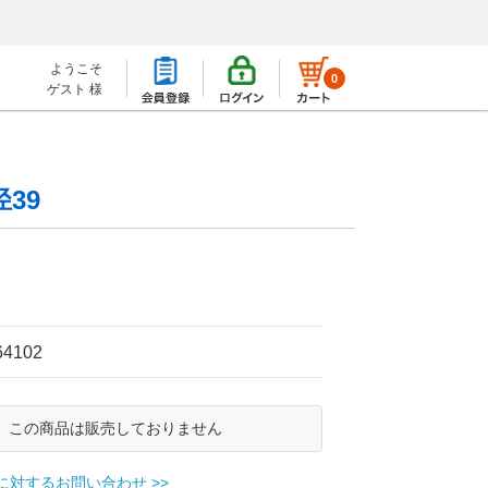
ようこそ
0
ゲスト 様
39
）
64102
この商品は販売しておりません
に対するお問い合わせ >>