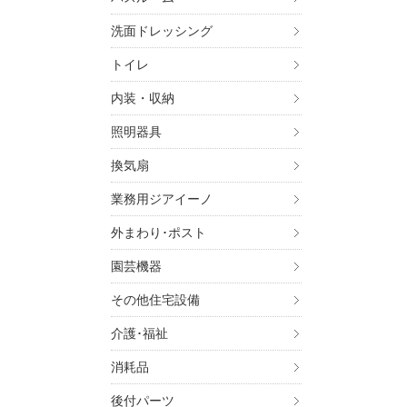
洗面ドレッシング
トイレ
内装・収納
照明器具
換気扇
業務用ジアイーノ
外まわり･ポスト
園芸機器
その他住宅設備
介護･福祉
消耗品
後付パーツ