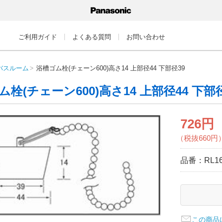
ご利用ガイド
よくある質問
お問い合わせ
バスルーム
浴槽ゴム栓(チェーン600)高さ14 上部径44 下部径39
栓(チェーン600)高さ14 上部径44 下部径
726円
（税抜660円
品番：
RL1
この商品