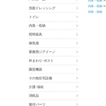
内装・収納
内装・収納
洗面ドレッシング
内装・収納
トイレ
内装・収納
照明器具
換気扇
業務用ジアイーノ
外まわり･ポスト
園芸機器
その他住宅設備
介護･福祉
消耗品
後付パーツ