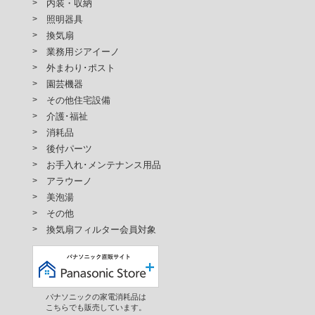
内装・収納
照明器具
換気扇
業務用ジアイーノ
外まわり･ポスト
園芸機器
その他住宅設備
介護･福祉
消耗品
後付パーツ
お手入れ･メンテナンス用品
アラウーノ
美泡湯
その他
換気扇フィルター会員対象
パナソニックの家電消耗品は
こちらでも販売しています。