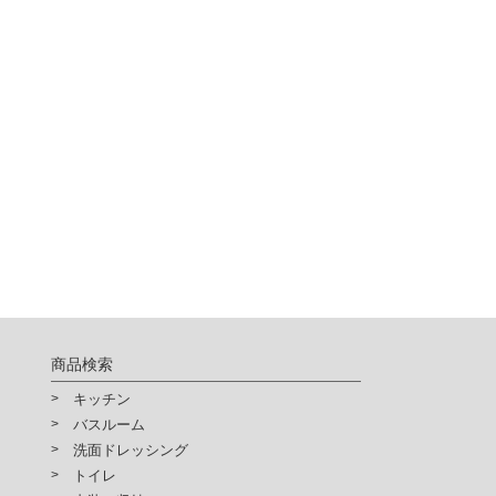
商品検索
キッチン
バスルーム
洗面ドレッシング
トイレ