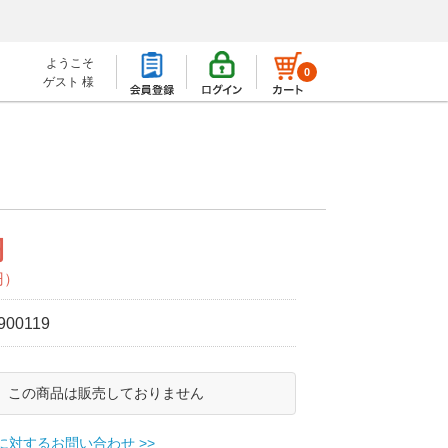
ようこそ
0
ゲスト 様
円
円）
900119
この商品は販売しておりません
に対するお問い合わせ >>