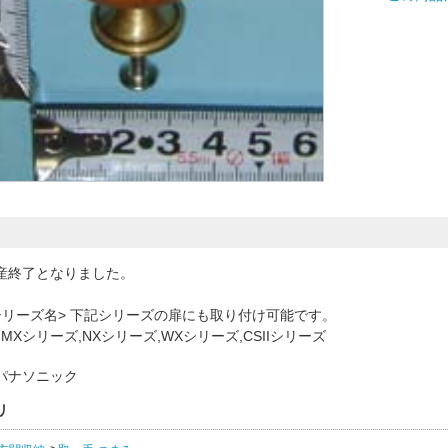
産終了となりました。
シリーズ名> 下記シリーズの扉にも取り付け可能です。
,MXシリーズ,NXシリーズ,WXシリーズ,CSIIシリーズ
パナソニック
リ