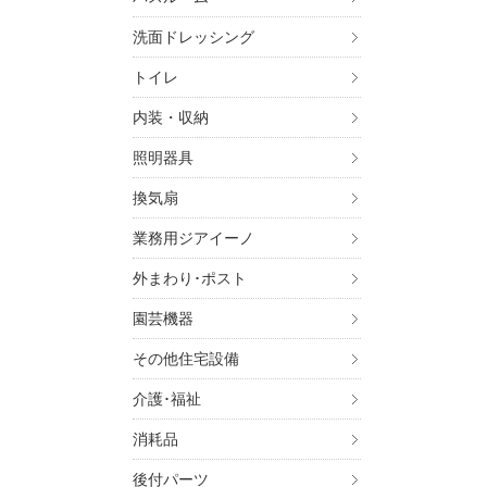
洗面ドレッシング
トイレ
内装・収納
照明器具
換気扇
業務用ジアイーノ
外まわり･ポスト
園芸機器
その他住宅設備
介護･福祉
消耗品
後付パーツ