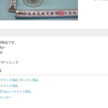
と同商品です。
)>
ZM
パナソニック
リ
ンテナンス用品
キッチン用品
ンテナンス用品
手入れメンテナンス用品
ウンター