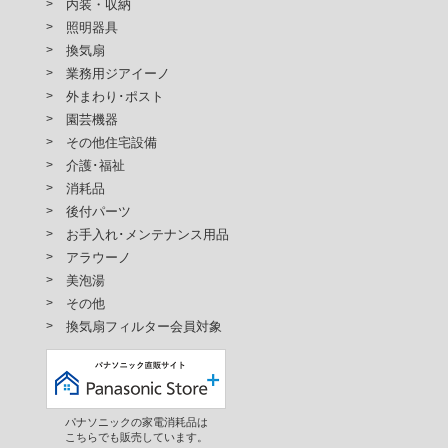
内装・収納
照明器具
換気扇
業務用ジアイーノ
外まわり･ポスト
園芸機器
その他住宅設備
介護･福祉
消耗品
後付パーツ
お手入れ･メンテナンス用品
アラウーノ
美泡湯
その他
換気扇フィルター会員対象
パナソニックの家電消耗品は
こちらでも販売しています。