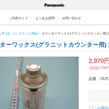
ご利用ガイド
よくある質問
お問い合わせ
お手入れ･メンテナンス用品
カウンターワックス(グラニットカウンター用) 1
ターワックス(グラニットカウンター用) 1
2,970
（税抜2,700
品番：
SU5
この商品