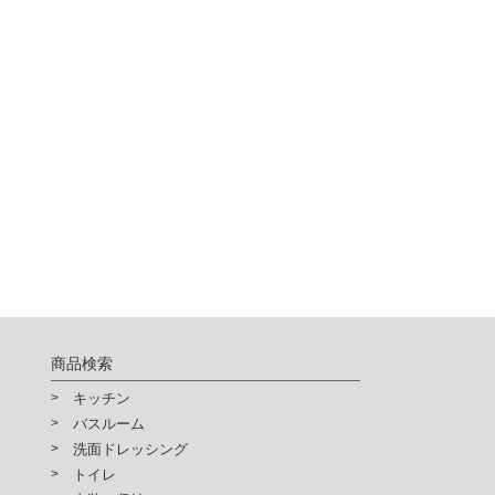
商品検索
キッチン
バスルーム
洗面ドレッシング
トイレ