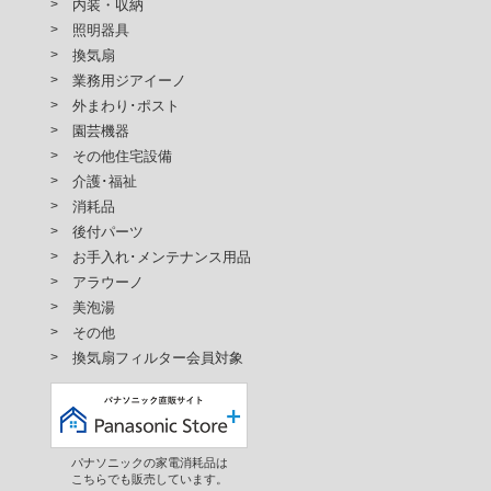
内装・収納
照明器具
換気扇
業務用ジアイーノ
外まわり･ポスト
園芸機器
その他住宅設備
介護･福祉
消耗品
後付パーツ
お手入れ･メンテナンス用品
アラウーノ
美泡湯
その他
換気扇フィルター会員対象
パナソニックの家電消耗品は
こちらでも販売しています。