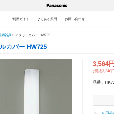
ご利用ガイド
よくある質問
お問い合わせ
照明器具
アクリルカバー HW725
ルカバー HW725
3,564
（税抜3,240
品番：
HK7
この商品