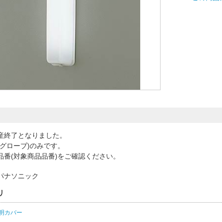
産終了となりました。
(グローブ)のみです。
品番(対象商品品番)をご確認ください。
パナソニック
リ
明カバー