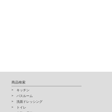
商品検索
キッチン
バスルーム
洗面ドレッシング
トイレ