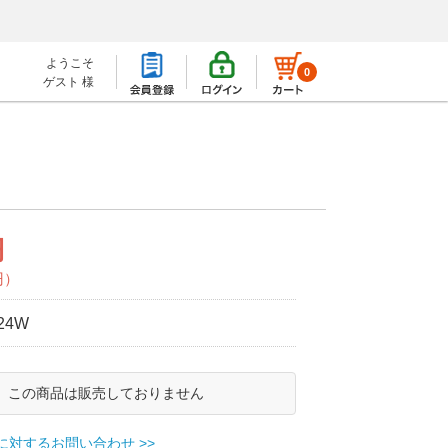
ようこそ
0
ゲスト 様
円
円）
24W
この商品は販売しておりません
に対するお問い合わせ >>