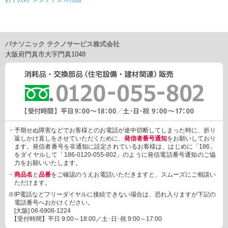
パナソニック テクノサービス株式会社
大阪府門真市大字門真1048
・予期せぬ障害などでお客様とのお電話が途中切断してしまった時に、折り
返しかけ直しをさせていただくために、
発信者番号通知
をお願いしており
ます。発信者番号を非通知に設定されているお客様は、はじめに「186」
をダイヤルして「186-0120-055-802」のように発信電話番号通知のご協
力をお願いいたします。
・
商品名
と
品番
をご確認のうえお電話いただきますと、スムーズにご相談い
ただけます。
※IP電話などフリーダイヤルに接続できない場合は、恐れ入りますが下記の
電話番号へおかけください。
[大阪]
06-6906-1224
【受付時間】平日 9:00～18:00／土･日･祝 9:00～17:00