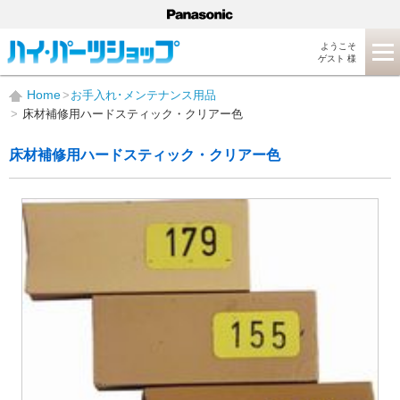
ようこそ
ゲスト 様
Home
お手入れ･メンテナンス用品
床材補修用ハードスティック・クリアー色
床材補修用ハードスティック・クリアー色