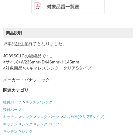
商品説明
※本品は生産終了となりました。
JG39SC1Cの後継品です。
<サイズ>W236mm×D446mm×H145mm
<対象商品>スキマレスシンク・クリアSタイプ
メーカー：パナソニック
関連カテゴリ
後付パーツ
キッチン/ シンク
後付パーツ
キッチン
シンク
シンク パーツ
ｽｷﾏﾚｽｼﾝｸ(クリアSタイプ)
キッチン
シンク
シンク パーツ
キッチン
シンク