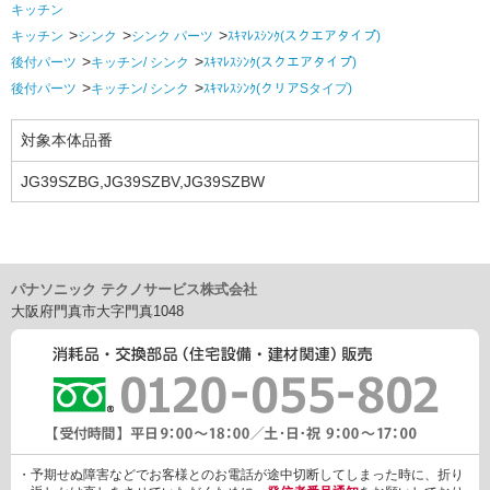
キッチン
キッチン
シンク
シンク パーツ
ｽｷﾏﾚｽｼﾝｸ(スクエアタイプ)
後付パーツ
キッチン/ シンク
ｽｷﾏﾚｽｼﾝｸ(スクエアタイプ)
後付パーツ
キッチン/ シンク
ｽｷﾏﾚｽｼﾝｸ(クリアSタイプ)
対象本体品番
JG39SZBG,JG39SZBV,JG39SZBW
パナソニック テクノサービス株式会社
大阪府門真市大字門真1048
・予期せぬ障害などでお客様とのお電話が途中切断してしまった時に、折り