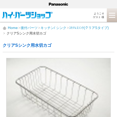
ようこそ
ゲスト 様
Home
後付パーツ
キッチン/ シンク
ｽｷﾏﾚｽｼﾝｸ(クリアSタイプ)
クリアSシンク用水切カゴ
クリアSシンク用水切カゴ