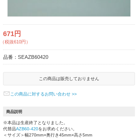
671円
（税抜610円）
品番：
SEAZB60420
この商品は販売しておりません
この商品に対するお問い合わせ >>
商品説明
※本品は生産終了となりました。
代替品
AZB60-420
をお求めください。
＜サイズ＞幅270mm×奥行き45mm×高さ5mm