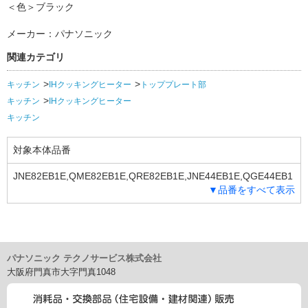
＜色＞ブラック
メーカー：パナソニック
関連カテゴリ
キッチン
IHクッキングヒーター
トッププレート部
キッチン
IHクッキングヒーター
キッチン
対象本体品番
JNE82EB1E,QME82EB1E,QRE82EB1E,JNE44EB1E,QGE44EB1
▼品番をすべて表示
E,QME44EB1E,QRE44EB1E,QSE44EB1E,QME44EB1EC,QGE4
4EB1ER,SUE39EB1E, QGE39EB1E
パナソニック テクノサービス株式会社
大阪府門真市大字門真1048