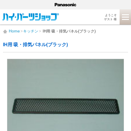
ようこそ
ゲスト 様
Home
キッチン
IH用 吸・排気パネル(ブラック)
IH用 吸・排気パネル(ブラック)