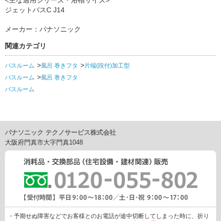
<主な適用シリーズ・浴槽サイズ>
ジェットバスC J14
メーカー：パナソニック
関連カテゴリ
バスルーム
風呂 巻きフタ
片端(段付)加工型
バスルーム
風呂 巻きフタ
バスルーム
パナソニック テクノサービス株式会社
大阪府門真市大字門真1048
・予期せぬ障害などでお客様とのお電話が途中切断してしまった時に、折り