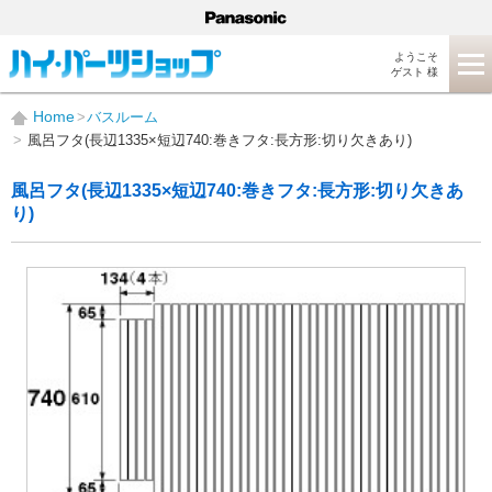
ようこそ
ゲスト 様
Home
バスルーム
風呂フタ(長辺1335×短辺740:巻きフタ:長方形:切り欠きあり)
風呂フタ(長辺1335×短辺740:巻きフタ:長方形:切り欠きあ
り)