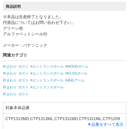
商品説明
※本品は生産終了となりました。
代替品についてはお問い合わせ下さい。
グリーン色
アルファベットシール付
メーカー：パナソニック
関連カテゴリ
外まわり･ポスト
エントランスポール
MOODポール
外まわり･ポスト
エントランスポール
ECSSポール
外まわり･ポスト
エントランスポール
表札アーム
外まわり･ポスト
エントランスポール
外まわり･ポスト
対象本体品番
CTP1313MD,CTP1313ML,CTP1311MD,CTP1311ML,CTP1209
▼品番をすべて表示
B,CTP1209G,CTP1209ME,CTP1209HE,CTP1211B,CTP1211G,