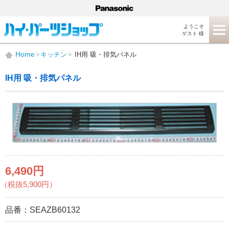
ようこそ
ゲスト 様
Home
キッチン
IH用 吸・排気パネル
IH用 吸・排気パネル
6,490円
（税抜5,900円）
品番：
SEAZB60132