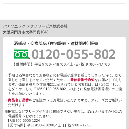
パナソニック テクノサービス株式会社
大阪府門真市大字門真1048
・予期せぬ障害などでお客様とのお電話が途中切断してしまった時に、折り
返しかけ直しをさせていただくために、
発信者番号通知
をお願いしており
ます。発信者番号を非通知に設定されているお客様は、はじめに「186」
をダイヤルして「186-0120-055-802」のように発信電話番号通知のご協
力をお願いいたします。
・
商品名
と
品番
をご確認のうえお電話いただきますと、スムーズにご相談い
ただけます。
※IP電話などフリーダイヤルに接続できない場合は、恐れ入りますが下記の
電話番号へおかけください。
[大阪]
06-6906-1224
【受付時間】平日 9:00～18:00／土･日･祝 9:00～17:00