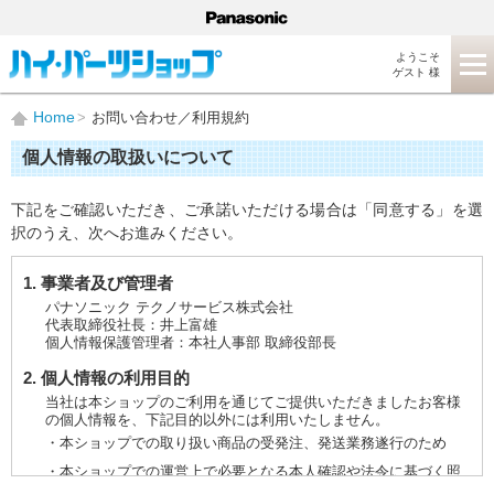
ようこそ
ゲスト 様
Home
お問い合わせ／利用規約
個人情報の取扱いについて
下記をご確認いただき、ご承諾いただける場合は「同意する」を選
択のうえ、次へお進みください。
1. 事業者及び管理者
パナソニック テクノサービス株式会社
代表取締役社長：井上富雄
個人情報保護管理者：本社人事部 取締役部長
2. 個人情報の利用目的
当社は本ショップのご利用を通じてご提供いただきましたお客様
の個人情報を、下記目的以外には利用いたしません。
・本ショップでの取り扱い商品の受発注、発送業務遂行のため
・本ショップでの運営上で必要となる本人確認や法令に基づく照
会などに対応