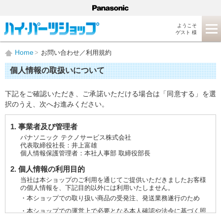
ようこそ
ゲスト 様
Home
お問い合わせ／利用規約
個人情報の取扱いについて
下記をご確認いただき、ご承諾いただける場合は「同意する」を選
択のうえ、次へお進みください。
1. 事業者及び管理者
パナソニック テクノサービス株式会社
代表取締役社長：井上富雄
個人情報保護管理者：本社人事部 取締役部長
2. 個人情報の利用目的
当社は本ショップのご利用を通じてご提供いただきましたお客様
の個人情報を、下記目的以外には利用いたしません。
・本ショップでの取り扱い商品の受発注、発送業務遂行のため
・本ショップでの運営上で必要となる本人確認や法令に基づく照
会などに対応