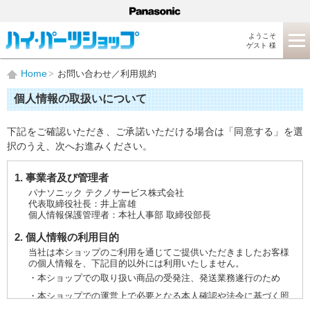
ようこそ
ゲスト 様
Home
お問い合わせ／利用規約
個人情報の取扱いについて
下記をご確認いただき、ご承諾いただける場合は「同意する」を選
択のうえ、次へお進みください。
1. 事業者及び管理者
パナソニック テクノサービス株式会社
代表取締役社長：井上富雄
個人情報保護管理者：本社人事部 取締役部長
2. 個人情報の利用目的
当社は本ショップのご利用を通じてご提供いただきましたお客様
の個人情報を、下記目的以外には利用いたしません。
・本ショップでの取り扱い商品の受発注、発送業務遂行のため
・本ショップでの運営上で必要となる本人確認や法令に基づく照
会などに対応