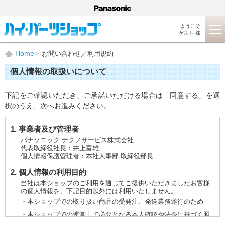
ようこそ
ゲスト 様
Home
お問い合わせ／利用規約
個人情報の取扱いについて
下記をご確認いただき、ご承諾いただける場合は「同意する」を選
択のうえ、次へお進みください。
1. 事業者及び管理者
パナソニック テクノサービス株式会社
代表取締役社長：井上富雄
個人情報保護管理者：本社人事部 取締役部長
2. 個人情報の利用目的
当社は本ショップのご利用を通じてご提供いただきましたお客様
の個人情報を、下記目的以外には利用いたしません。
・本ショップでの取り扱い商品の受発注、発送業務遂行のため
・本ショップでの運営上で必要となる本人確認や法令に基づく照
会などに対応