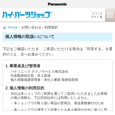
ようこそ
ゲスト 様
Home
お問い合わせ／利用規約
個人情報の取扱いについて
下記をご確認いただき、ご承諾いただける場合は「同意する」を選
択のうえ、次へお進みください。
1. 事業者及び管理者
パナソニック テクノサービス株式会社
代表取締役社長：井上富雄
個人情報保護管理者：本社人事部 取締役部長
2. 個人情報の利用目的
当社は本ショップのご利用を通じてご提供いただきましたお客様
の個人情報を、下記目的以外には利用いたしません。
・本ショップでの取り扱い商品の受発注、発送業務遂行のため
・本ショップでの運営上で必要となる本人確認や法令に基づく照
会などに対応