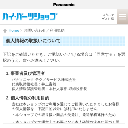
ようこそ
ゲスト 様
Home
お問い合わせ／利用規約
個人情報の取扱いについて
下記をご確認いただき、ご承諾いただける場合は「同意する」を選
択のうえ、次へお進みください。
1. 事業者及び管理者
パナソニック テクノサービス株式会社
代表取締役社長：井上富雄
個人情報保護管理者：本社人事部 取締役部長
2. 個人情報の利用目的
当社は本ショップのご利用を通じてご提供いただきましたお客様
の個人情報を、下記目的以外には利用いたしません。
・本ショップでの取り扱い商品の受発注、発送業務遂行のため
・本ショップでの運営上で必要となる本人確認や法令に基づく照
会などに対応