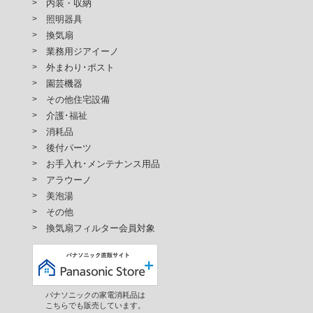
内装・収納
照明器具
換気扇
業務用ジアイーノ
外まわり･ポスト
園芸機器
その他住宅設備
介護･福祉
消耗品
後付パーツ
お手入れ･メンテナンス用品
アラウーノ
美泡湯
その他
換気扇フィルター会員対象
パナソニックの家電消耗品は
こちらでも販売しています。