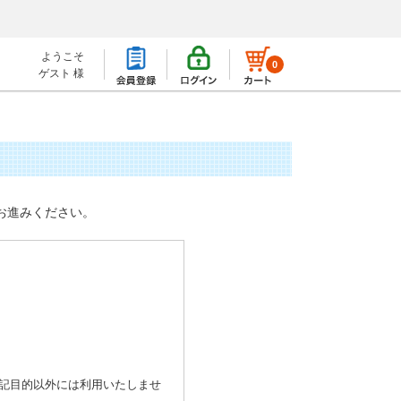
ようこそ
0
ゲスト 様
お進みください。
記目的以外には利用いたしませ