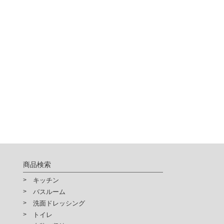
供されるサービスの利用が出来
確認ください。
商品検索
キッチン
バスルーム
洗面ドレッシング
トイレ