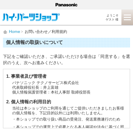
ようこそ
ゲスト 様
Home
お問い合わせ／利用規約
個人情報の取扱いについて
下記をご確認いただき、ご承諾いただける場合は「同意する」を選
択のうえ、次へお進みください。
1. 事業者及び管理者
パナソニック テクノサービス株式会社
代表取締役社長：井上富雄
個人情報保護管理者：本社人事部 取締役部長
2. 個人情報の利用目的
当社は本ショップのご利用を通じてご提供いただきましたお客様
の個人情報を、下記目的以外には利用いたしません。
・本ショップでの取り扱い商品の受発注、発送業務遂行のため
・本ショップでの運営上で必要となる本人確認や法令に基づく照
会などに対応