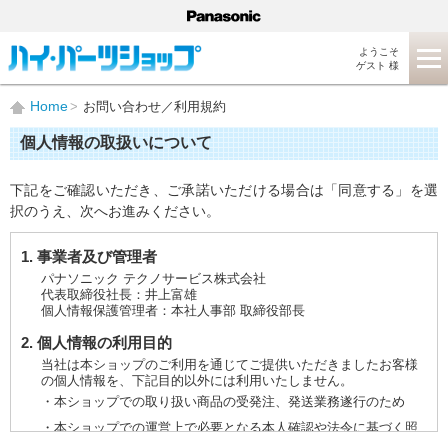
ようこそ
ゲスト 様
Home
お問い合わせ／利用規約
個人情報の取扱いについて
下記をご確認いただき、ご承諾いただける場合は「同意する」を選
択のうえ、次へお進みください。
1. 事業者及び管理者
パナソニック テクノサービス株式会社
代表取締役社長：井上富雄
個人情報保護管理者：本社人事部 取締役部長
2. 個人情報の利用目的
当社は本ショップのご利用を通じてご提供いただきましたお客様
の個人情報を、下記目的以外には利用いたしません。
・本ショップでの取り扱い商品の受発注、発送業務遂行のため
・本ショップでの運営上で必要となる本人確認や法令に基づく照
会などに対応