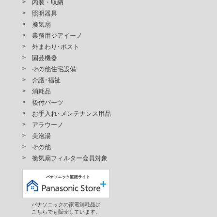
内装・収納
照明器具
換気扇
業務用ジアイーノ
外まわり･ポスト
園芸機器
その他住宅設備
介護･福祉
消耗品
後付パーツ
お手入れ･メンテナンス用品
アラウーノ
美泡湯
その他
換気扇フィルター会員対象
パナソニックの家電消耗品は
こちらでも販売しています。