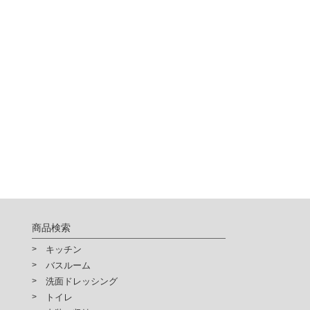
供されるサービスの利用が出来
確認ください。
商品検索
キッチン
バスルーム
洗面ドレッシング
トイレ