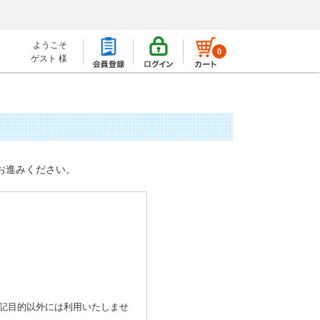
ようこそ
0
ゲスト 様
お進みください。
記目的以外には利用いたしませ