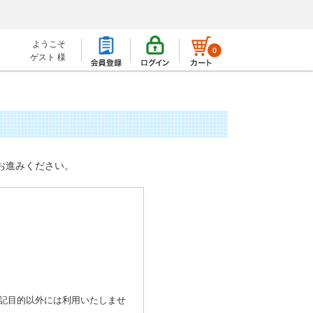
ようこそ
0
ゲスト 様
お進みください。
記目的以外には利用いたしませ