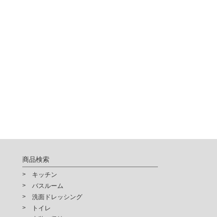
供されるサービスの利用が出来
確認ください。
商品検索
キッチン
バスルーム
洗面ドレッシング
トイレ