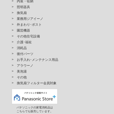
内装・収納
照明器具
換気扇
業務用ジアイーノ
外まわり･ポスト
園芸機器
その他住宅設備
介護･福祉
消耗品
後付パーツ
お手入れ･メンテナンス用品
アラウーノ
美泡湯
その他
換気扇フィルター会員対象
パナソニックの家電消耗品は
こちらでも販売しています。