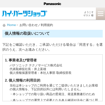
ようこそ
ゲスト 様
Home
お問い合わせ／利用規約
個人情報の取扱いについて
下記をご確認いただき、ご承諾いただける場合は「同意する」を選
択のうえ、次へお進みください。
1. 事業者及び管理者
パナソニック テクノサービス株式会社
代表取締役社長：井上富雄
個人情報保護管理者：本社人事部 取締役部長
2. 個人情報の利用目的
当社は本ショップのご利用を通じてご提供いただきましたお客様
の個人情報を、下記目的以外には利用いたしません。
・本ショップでの取り扱い商品の受発注、発送業務遂行のため
・本ショップでの運営上で必要となる本人確認や法令に基づく照
会などに対応