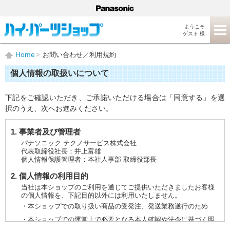
ようこそ
ゲスト 様
Home
お問い合わせ／利用規約
個人情報の取扱いについて
下記をご確認いただき、ご承諾いただける場合は「同意する」を選
択のうえ、次へお進みください。
1. 事業者及び管理者
パナソニック テクノサービス株式会社
代表取締役社長：井上富雄
個人情報保護管理者：本社人事部 取締役部長
2. 個人情報の利用目的
当社は本ショップのご利用を通じてご提供いただきましたお客様
の個人情報を、下記目的以外には利用いたしません。
・本ショップでの取り扱い商品の受発注、発送業務遂行のため
・本ショップでの運営上で必要となる本人確認や法令に基づく照
会などに対応