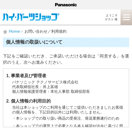
ようこそ
ゲスト 様
Home
お問い合わせ／利用規約
個人情報の取扱いについて
下記をご確認いただき、ご承諾いただける場合は「同意する」を選
択のうえ、次へお進みください。
1. 事業者及び管理者
パナソニック テクノサービス株式会社
代表取締役社長：井上富雄
個人情報保護管理者：本社人事部 取締役部長
2. 個人情報の利用目的
当社は本ショップのご利用を通じてご提供いただきましたお客様
の個人情報を、下記目的以外には利用いたしません。
・本ショップでの取り扱い商品の受発注、発送業務遂行のため
・本ショップでの運営上で必要となる本人確認や法令に基づく照
会などに対応