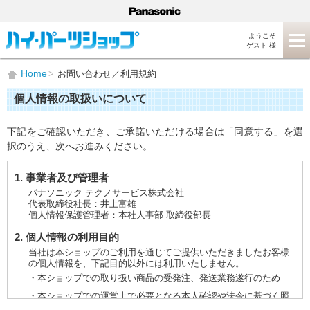
ようこそ
ゲスト 様
Home
お問い合わせ／利用規約
個人情報の取扱いについて
下記をご確認いただき、ご承諾いただける場合は「同意する」を選
択のうえ、次へお進みください。
1. 事業者及び管理者
パナソニック テクノサービス株式会社
代表取締役社長：井上富雄
個人情報保護管理者：本社人事部 取締役部長
2. 個人情報の利用目的
当社は本ショップのご利用を通じてご提供いただきましたお客様
の個人情報を、下記目的以外には利用いたしません。
・本ショップでの取り扱い商品の受発注、発送業務遂行のため
・本ショップでの運営上で必要となる本人確認や法令に基づく照
会などに対応