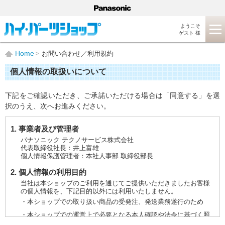
ようこそ
ゲスト 様
Home
お問い合わせ／利用規約
個人情報の取扱いについて
下記をご確認いただき、ご承諾いただける場合は「同意する」を選
択のうえ、次へお進みください。
1. 事業者及び管理者
パナソニック テクノサービス株式会社
代表取締役社長：井上富雄
個人情報保護管理者：本社人事部 取締役部長
2. 個人情報の利用目的
当社は本ショップのご利用を通じてご提供いただきましたお客様
の個人情報を、下記目的以外には利用いたしません。
・本ショップでの取り扱い商品の受発注、発送業務遂行のため
・本ショップでの運営上で必要となる本人確認や法令に基づく照
会などに対応