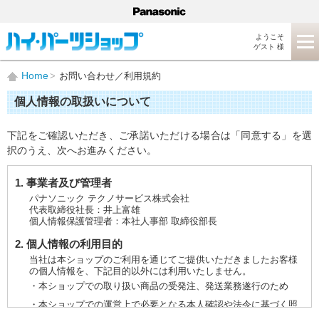
ようこそ
ゲスト 様
Home
お問い合わせ／利用規約
個人情報の取扱いについて
下記をご確認いただき、ご承諾いただける場合は「同意する」を選
択のうえ、次へお進みください。
1. 事業者及び管理者
パナソニック テクノサービス株式会社
代表取締役社長：井上富雄
個人情報保護管理者：本社人事部 取締役部長
2. 個人情報の利用目的
当社は本ショップのご利用を通じてご提供いただきましたお客様
の個人情報を、下記目的以外には利用いたしません。
・本ショップでの取り扱い商品の受発注、発送業務遂行のため
・本ショップでの運営上で必要となる本人確認や法令に基づく照
会などに対応