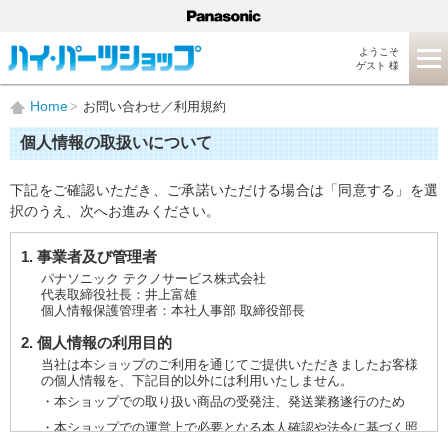
ようこそ
ゲスト 様
Home
お問い合わせ／利用規約
個人情報の取扱いについて
下記をご確認いただき、ご承諾いただける場合は「同意する」を選
択のうえ、次へお進みください。
1. 事業者及び管理者
パナソニック テクノサービス株式会社
代表取締役社長：井上富雄
個人情報保護管理者：本社人事部 取締役部長
2. 個人情報の利用目的
当社は本ショップのご利用を通じてご提供いただきましたお客様
の個人情報を、下記目的以外には利用いたしません。
・本ショップでの取り扱い商品の受発注、発送業務遂行のため
・本ショップでの運営上で必要となる本人確認や法令に基づく照
会などに対応