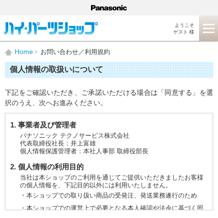
ようこそ
ゲスト 様
Home
お問い合わせ／利用規約
個人情報の取扱いについて
下記をご確認いただき、ご承諾いただける場合は「同意する」を選
択のうえ、次へお進みください。
1. 事業者及び管理者
パナソニック テクノサービス株式会社
代表取締役社長：井上富雄
個人情報保護管理者：本社人事部 取締役部長
2. 個人情報の利用目的
当社は本ショップのご利用を通じてご提供いただきましたお客様
の個人情報を、下記目的以外には利用いたしません。
・本ショップでの取り扱い商品の受発注、発送業務遂行のため
・本ショップでの運営上で必要となる本人確認や法令に基づく照
会などに対応