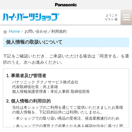
ようこそ
ゲスト 様
Home
お問い合わせ／利用規約
個人情報の取扱いについて
下記をご確認いただき、ご承諾いただける場合は「同意する」を選
択のうえ、次へお進みください。
1. 事業者及び管理者
パナソニック テクノサービス株式会社
代表取締役社長：井上富雄
個人情報保護管理者：本社人事部 取締役部長
2. 個人情報の利用目的
当社は本ショップのご利用を通じてご提供いただきましたお客様
の個人情報を、下記目的以外には利用いたしません。
・本ショップでの取り扱い商品の受発注、発送業務遂行のため
・本ショップでの運営上で必要となる本人確認や法令に基づく照
会などに対応