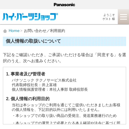
ようこそ
ゲスト 様
Home
お問い合わせ／利用規約
個人情報の取扱いについて
下記をご確認いただき、ご承諾いただける場合は「同意する」を選
択のうえ、次へお進みください。
1. 事業者及び管理者
パナソニック テクノサービス株式会社
代表取締役社長：井上富雄
個人情報保護管理者：本社人事部 取締役部長
2. 個人情報の利用目的
当社は本ショップのご利用を通じてご提供いただきましたお客様
の個人情報を、下記目的以外には利用いたしません。
・本ショップでの取り扱い商品の受発注、発送業務遂行のため
・本ショップでの運営上で必要となる本人確認や法令に基づく照
会などに対応