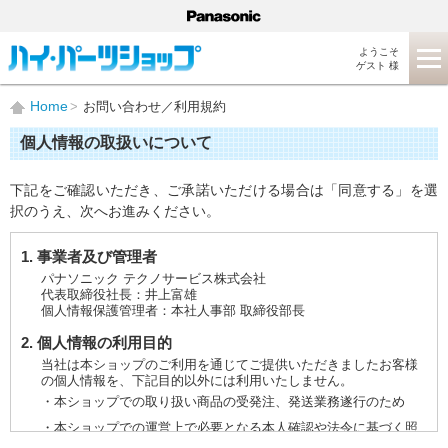
ようこそ
ゲスト 様
Home
お問い合わせ／利用規約
個人情報の取扱いについて
下記をご確認いただき、ご承諾いただける場合は「同意する」を選
択のうえ、次へお進みください。
1. 事業者及び管理者
パナソニック テクノサービス株式会社
代表取締役社長：井上富雄
個人情報保護管理者：本社人事部 取締役部長
2. 個人情報の利用目的
当社は本ショップのご利用を通じてご提供いただきましたお客様
の個人情報を、下記目的以外には利用いたしません。
・本ショップでの取り扱い商品の受発注、発送業務遂行のため
・本ショップでの運営上で必要となる本人確認や法令に基づく照
会などに対応