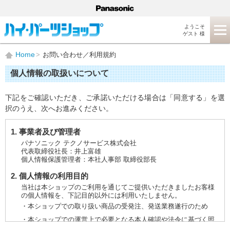
ようこそ
ゲスト 様
Home
お問い合わせ／利用規約
個人情報の取扱いについて
下記をご確認いただき、ご承諾いただける場合は「同意する」を選
択のうえ、次へお進みください。
1. 事業者及び管理者
パナソニック テクノサービス株式会社
代表取締役社長：井上富雄
個人情報保護管理者：本社人事部 取締役部長
2. 個人情報の利用目的
当社は本ショップのご利用を通じてご提供いただきましたお客様
の個人情報を、下記目的以外には利用いたしません。
・本ショップでの取り扱い商品の受発注、発送業務遂行のため
・本ショップでの運営上で必要となる本人確認や法令に基づく照
会などに対応