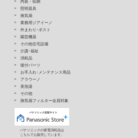
内装・収納
照明器具
換気扇
業務用ジアイーノ
外まわり･ポスト
園芸機器
その他住宅設備
介護･福祉
消耗品
後付パーツ
お手入れ･メンテナンス用品
アラウーノ
美泡湯
その他
換気扇フィルター会員対象
パナソニックの家電消耗品は
こちらでも販売しています。