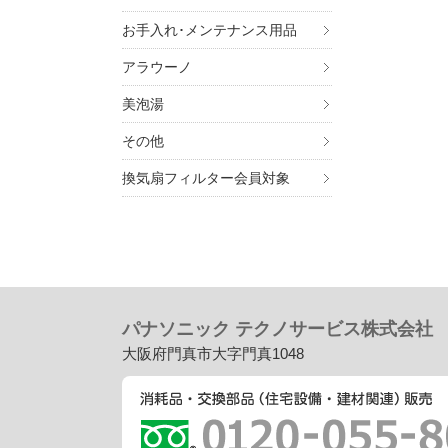
お手入れ･メンテナンス用品
アラウーノ
美泡湯
7. 個
その他
ご入
換気扇フィルター会員対象
ませ
8. 
・
個
・
個
・
個
パナソニック テクノサービス株式会社
大阪府門真市大字門真1048