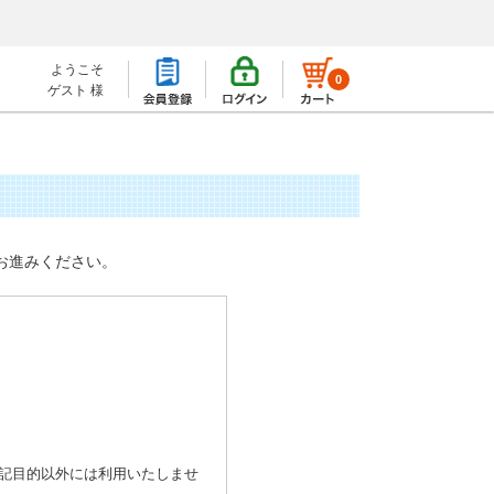
ようこそ
0
ゲスト 様
お進みください。
記目的以外には利用いたしませ