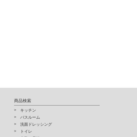
供されるサービスの利用が出来
確認ください。
商品検索
キッチン
バスルーム
洗面ドレッシング
トイレ