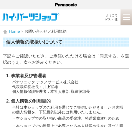
ようこそ
ゲスト 様
Home
お問い合わせ／利用規約
個人情報の取扱いについて
下記をご確認いただき、ご承諾いただける場合は「同意する」を選
択のうえ、次へお進みください。
1. 事業者及び管理者
パナソニック テクノサービス株式会社
代表取締役社長：井上富雄
個人情報保護管理者：本社人事部 取締役部長
2. 個人情報の利用目的
当社は本ショップのご利用を通じてご提供いただきましたお客様
の個人情報を、下記目的以外には利用いたしません。
・本ショップでの取り扱い商品の受発注、発送業務遂行のため
・本ショップでの運営上で必要となる本人確認や法令に基づく照
会などに対応