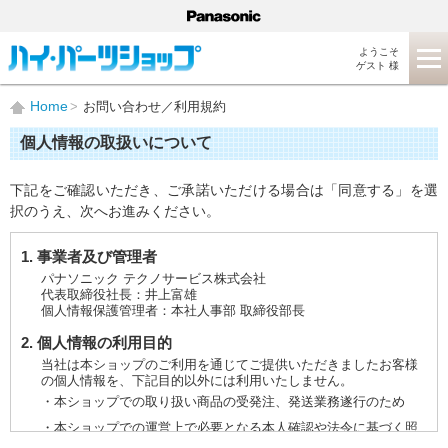
ようこそ
ゲスト 様
Home
お問い合わせ／利用規約
個人情報の取扱いについて
下記をご確認いただき、ご承諾いただける場合は「同意する」を選
択のうえ、次へお進みください。
1. 事業者及び管理者
パナソニック テクノサービス株式会社
代表取締役社長：井上富雄
個人情報保護管理者：本社人事部 取締役部長
2. 個人情報の利用目的
当社は本ショップのご利用を通じてご提供いただきましたお客様
の個人情報を、下記目的以外には利用いたしません。
・本ショップでの取り扱い商品の受発注、発送業務遂行のため
・本ショップでの運営上で必要となる本人確認や法令に基づく照
会などに対応