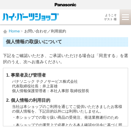
ようこそ
ゲスト 様
Home
お問い合わせ／利用規約
個人情報の取扱いについて
下記をご確認いただき、ご承諾いただける場合は「同意する」を選
択のうえ、次へお進みください。
1. 事業者及び管理者
パナソニック テクノサービス株式会社
代表取締役社長：井上富雄
個人情報保護管理者：本社人事部 取締役部長
2. 個人情報の利用目的
当社は本ショップのご利用を通じてご提供いただきましたお客様
の個人情報を、下記目的以外には利用いたしません。
・本ショップでの取り扱い商品の受発注、発送業務遂行のため
・本ショップでの運営上で必要となる本人確認や法令に基づく照
会などに対応