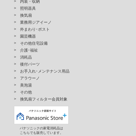
内装・収納
照明器具
換気扇
業務用ジアイーノ
外まわり･ポスト
園芸機器
その他住宅設備
介護･福祉
消耗品
後付パーツ
お手入れ･メンテナンス用品
アラウーノ
美泡湯
その他
換気扇フィルター会員対象
パナソニックの家電消耗品は
こちらでも販売しています。