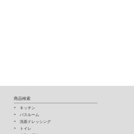
供されるサービスの利用が出来
確認ください。
商品検索
キッチン
バスルーム
洗面ドレッシング
トイレ