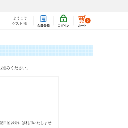
ようこそ
0
ゲスト 様
お進みください。
記目的以外には利用いたしませ