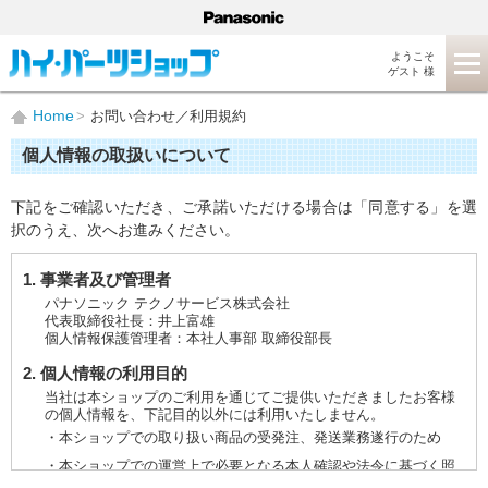
ようこそ
ゲスト 様
Home
お問い合わせ／利用規約
個人情報の取扱いについて
下記をご確認いただき、ご承諾いただける場合は「同意する」を選
択のうえ、次へお進みください。
1. 事業者及び管理者
パナソニック テクノサービス株式会社
代表取締役社長：井上富雄
個人情報保護管理者：本社人事部 取締役部長
2. 個人情報の利用目的
当社は本ショップのご利用を通じてご提供いただきましたお客様
の個人情報を、下記目的以外には利用いたしません。
・本ショップでの取り扱い商品の受発注、発送業務遂行のため
・本ショップでの運営上で必要となる本人確認や法令に基づく照
会などに対応