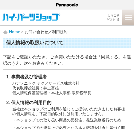
ようこそ
ゲスト 様
Home
お問い合わせ／利用規約
個人情報の取扱いについて
下記をご確認いただき、ご承諾いただける場合は「同意する」を選
択のうえ、次へお進みください。
1. 事業者及び管理者
パナソニック テクノサービス株式会社
代表取締役社長：井上富雄
個人情報保護管理者：本社人事部 取締役部長
2. 個人情報の利用目的
当社は本ショップのご利用を通じてご提供いただきましたお客様
の個人情報を、下記目的以外には利用いたしません。
・本ショップでの取り扱い商品の受発注、発送業務遂行のため
・本ショップでの運営上で必要となる本人確認や法令に基づく照
会などに対応