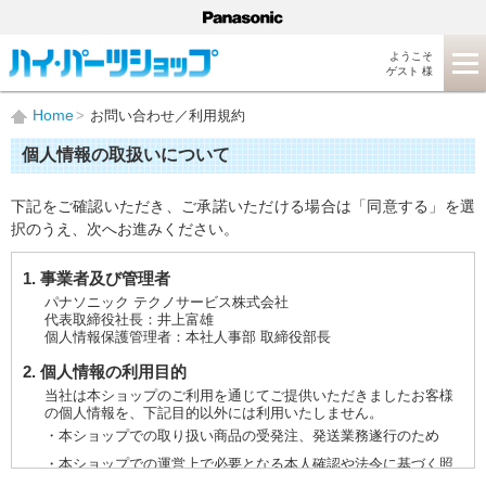
ようこそ
ゲスト 様
Home
お問い合わせ／利用規約
個人情報の取扱いについて
下記をご確認いただき、ご承諾いただける場合は「同意する」を選
択のうえ、次へお進みください。
1. 事業者及び管理者
パナソニック テクノサービス株式会社
代表取締役社長：井上富雄
個人情報保護管理者：本社人事部 取締役部長
2. 個人情報の利用目的
当社は本ショップのご利用を通じてご提供いただきましたお客様
の個人情報を、下記目的以外には利用いたしません。
・本ショップでの取り扱い商品の受発注、発送業務遂行のため
・本ショップでの運営上で必要となる本人確認や法令に基づく照
会などに対応