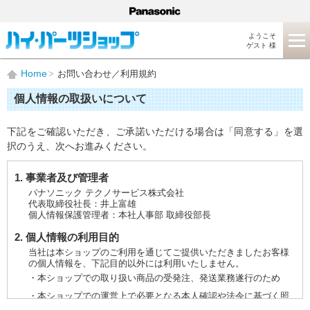
ようこそ
ゲスト 様
Home
お問い合わせ／利用規約
個人情報の取扱いについて
下記をご確認いただき、ご承諾いただける場合は「同意する」を選
択のうえ、次へお進みください。
1. 事業者及び管理者
パナソニック テクノサービス株式会社
代表取締役社長：井上富雄
個人情報保護管理者：本社人事部 取締役部長
2. 個人情報の利用目的
当社は本ショップのご利用を通じてご提供いただきましたお客様
の個人情報を、下記目的以外には利用いたしません。
・本ショップでの取り扱い商品の受発注、発送業務遂行のため
・本ショップでの運営上で必要となる本人確認や法令に基づく照
会などに対応