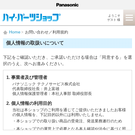
ようこそ
ゲスト 様
Home
お問い合わせ／利用規約
個人情報の取扱いについて
下記をご確認いただき、ご承諾いただける場合は「同意する」を選
択のうえ、次へお進みください。
1. 事業者及び管理者
パナソニック テクノサービス株式会社
代表取締役社長：井上富雄
個人情報保護管理者：本社人事部 取締役部長
2. 個人情報の利用目的
当社は本ショップのご利用を通じてご提供いただきましたお客様
の個人情報を、下記目的以外には利用いたしません。
・本ショップでの取り扱い商品の受発注、発送業務遂行のため
・本ショップでの運営上で必要となる本人確認や法令に基づく照
会などに対応