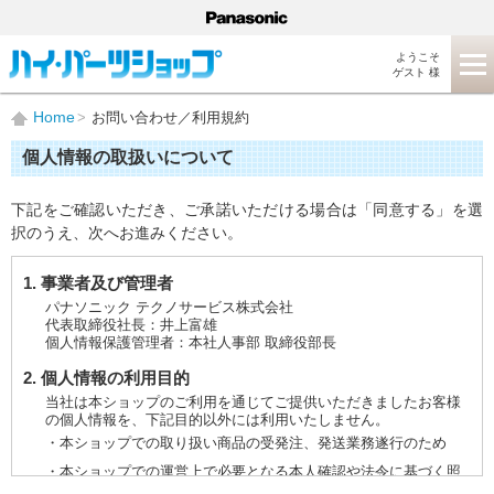
ようこそ
ゲスト 様
Home
お問い合わせ／利用規約
個人情報の取扱いについて
下記をご確認いただき、ご承諾いただける場合は「同意する」を選
択のうえ、次へお進みください。
1. 事業者及び管理者
パナソニック テクノサービス株式会社
代表取締役社長：井上富雄
個人情報保護管理者：本社人事部 取締役部長
2. 個人情報の利用目的
当社は本ショップのご利用を通じてご提供いただきましたお客様
の個人情報を、下記目的以外には利用いたしません。
・本ショップでの取り扱い商品の受発注、発送業務遂行のため
・本ショップでの運営上で必要となる本人確認や法令に基づく照
会などに対応