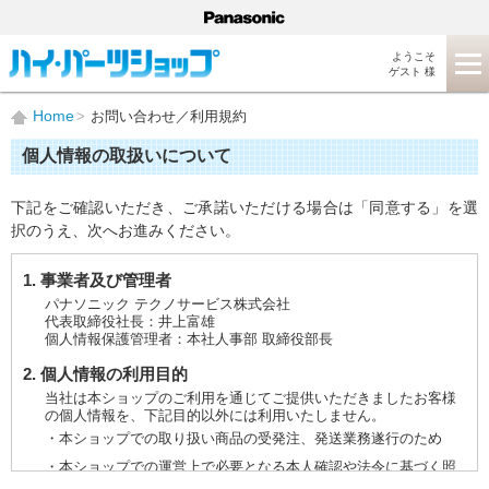
ようこそ
ゲスト 様
Home
お問い合わせ／利用規約
個人情報の取扱いについて
下記をご確認いただき、ご承諾いただける場合は「同意する」を選
択のうえ、次へお進みください。
1. 事業者及び管理者
パナソニック テクノサービス株式会社
代表取締役社長：井上富雄
個人情報保護管理者：本社人事部 取締役部長
2. 個人情報の利用目的
当社は本ショップのご利用を通じてご提供いただきましたお客様
の個人情報を、下記目的以外には利用いたしません。
・本ショップでの取り扱い商品の受発注、発送業務遂行のため
・本ショップでの運営上で必要となる本人確認や法令に基づく照
会などに対応