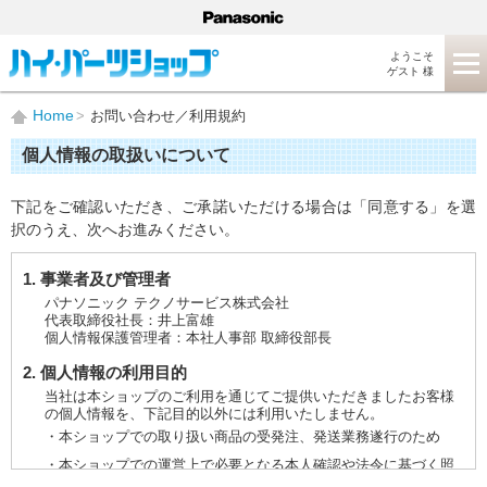
ようこそ
ゲスト 様
Home
お問い合わせ／利用規約
個人情報の取扱いについて
下記をご確認いただき、ご承諾いただける場合は「同意する」を選
択のうえ、次へお進みください。
1. 事業者及び管理者
パナソニック テクノサービス株式会社
代表取締役社長：井上富雄
個人情報保護管理者：本社人事部 取締役部長
2. 個人情報の利用目的
当社は本ショップのご利用を通じてご提供いただきましたお客様
の個人情報を、下記目的以外には利用いたしません。
・本ショップでの取り扱い商品の受発注、発送業務遂行のため
・本ショップでの運営上で必要となる本人確認や法令に基づく照
会などに対応