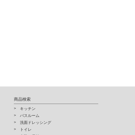
供されるサービスの利用が出来
確認ください。
商品検索
キッチン
バスルーム
洗面ドレッシング
トイレ