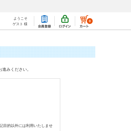
ようこそ
0
ゲスト 様
お進みください。
記目的以外には利用いたしませ