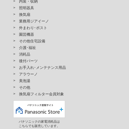
内装・収納
照明器具
換気扇
業務用ジアイーノ
外まわり･ポスト
園芸機器
その他住宅設備
介護･福祉
消耗品
後付パーツ
お手入れ･メンテナンス用品
アラウーノ
美泡湯
その他
換気扇フィルター会員対象
パナソニックの家電消耗品は
こちらでも販売しています。