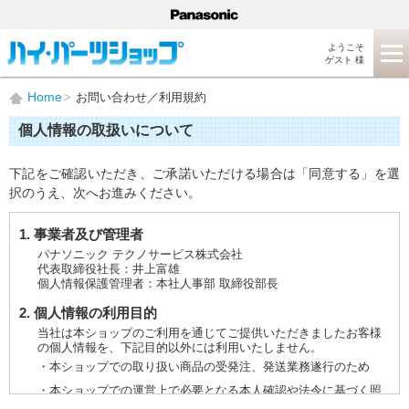
ようこそ
ゲスト 様
Home
お問い合わせ／利用規約
個人情報の取扱いについて
下記をご確認いただき、ご承諾いただける場合は「同意する」を選
択のうえ、次へお進みください。
1. 事業者及び管理者
パナソニック テクノサービス株式会社
代表取締役社長：井上富雄
個人情報保護管理者：本社人事部 取締役部長
2. 個人情報の利用目的
当社は本ショップのご利用を通じてご提供いただきましたお客様
の個人情報を、下記目的以外には利用いたしません。
・本ショップでの取り扱い商品の受発注、発送業務遂行のため
・本ショップでの運営上で必要となる本人確認や法令に基づく照
会などに対応